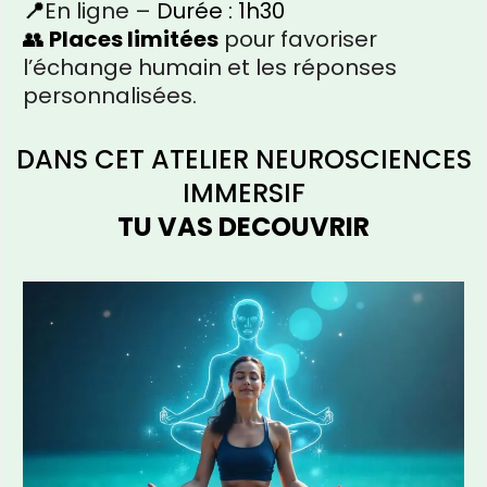
📍
En ligne –
Durée : 1h30
👥
Places limitées
pour favoriser
l’échange humain et les réponses
personnalisées.
DANS CET ATELIER NEUROSCIENCES
IMMERSIF
TU VAS DECOUVRIR