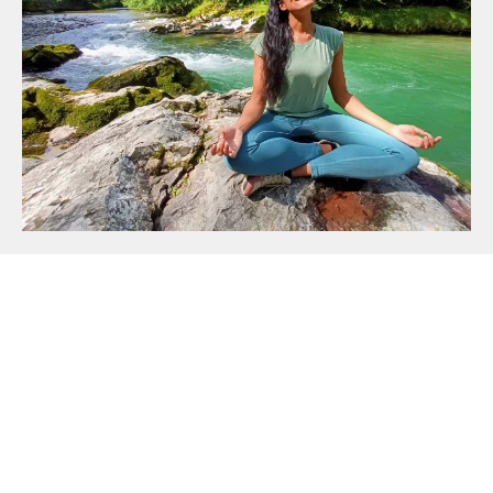
Mentions légales
|
CGV
© 2024 Lagons de Soi
Ce site ne fait pas partie du site web Facebook ou de Facebook, Inc. ni de
Google Inc. En outre, ce site n’est pas endossé par Facebook en aucune