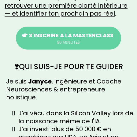
retrouver une première clarté intérieure
— et identifier ton prochain pas réel
.
S'INSCRIRE A LA MASTERCLASS
90 MINUTES
❣️QUI SUIS-JE POUR TE GUIDER
Je suis
Janyce
, ingénieure et Coache
Neurosciences & entrepreneure
holistique.
J’ai vécu dans la Silicon Valley lors de
la naissance même de l'IA.
J’ai investi plus de 50 000 € en