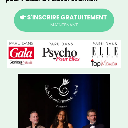
S'INSCRIRE GRATUITEMENT
MAINTENANT