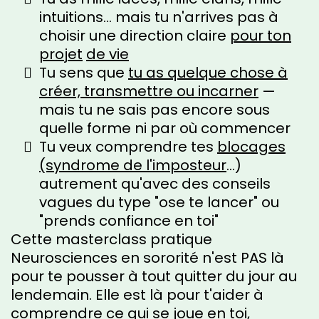
intuitions… mais tu n'arrives pas à
choisir une direction claire
pour ton
projet
de vie
Tu sens que
tu as quelque chose à
créer, transmettre ou incarner
—
mais tu ne sais pas encore sous
quelle forme ni par où commencer
Tu veux comprendre tes
blocages
(syndrome de l'imposteur
...)
autrement qu'avec des conseils
vagues du type "ose te lancer" ou
"prends confiance en toi"
Cette masterclass pratique
Neurosciences en sororité n'est PAS là
pour te pousser à tout quitter du jour au
lendemain. Elle est là pour t'aider à
comprendre ce qui se joue en toi,