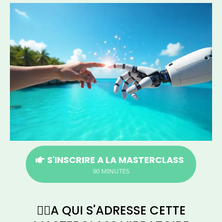
S'INSCRIRE A LA MASTERCLASS
90 MINUTES
🧘‍♀️A QUI S'ADRESSE CETTE