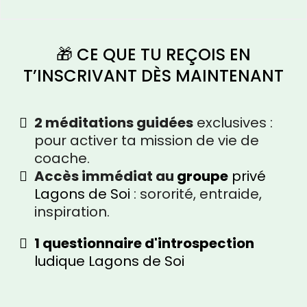
🎁 CE QUE TU REÇOIS EN
T’INSCRIVANT DÈS MAINTENANT
2 méditations guidées
exclusives :
pour activer ta mission de vie de
coache.
Accès immédiat au
groupe
privé
Lagons de Soi
: sororité, entraide,
inspiration.
1 questionnaire d'introspection
ludique Lagons de Soi