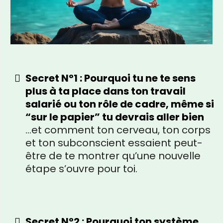
Secret N°1 : Pourquoi tu ne te sens
plus à ta place dans ton travail
salarié ou ton rôle de cadre, même si
“sur le papier” tu devrais aller bien
…et comment ton cerveau, ton corps
et ton subconscient essaient peut-
être de te montrer qu’une nouvelle
étape s’ouvre pour toi.
Secret N°2 : Pourquoi ton système