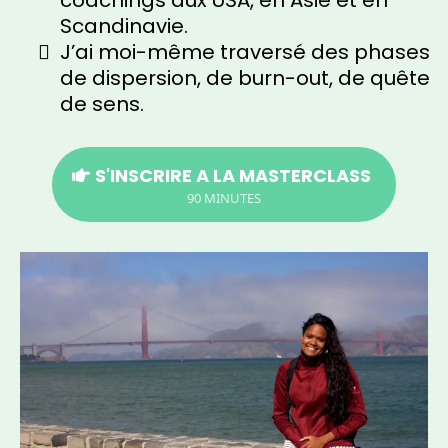
coachings aux USA, en Asie et en
Scandinavie.
J’ai moi-même traversé des phases
de dispersion, de burn-out, de quête
de sens.
S'INSCRIRE A LA MASTERCLASS
90 MINUTES