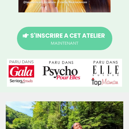
S'INSCRIRE A CET ATELIER
MAINTENANT