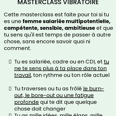
MASTERCLASS VIBRATOIRE
Cette masterclass est faite pour toi si tu
es une
femme salariée multipotentielle,
compétente, sensible, ambitieuse
et que
tu sens qu'il est temps de passer à autre
chose, sans encore savoir quoi ni
comment.
Tu es salariée, cadre ou en CDI, et
tu
ne te sens plus à ta place dans ton
travail
, ton rythme ou ton rôle actuel
Tu traverses ou tu as frôlé
le burn-
out, le bore-out ou une fatigue
profonde
qui te dit que quelque
chose doit changer
Tu as mille idées, mille élans, mille